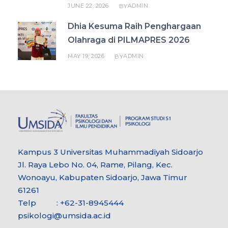
JUNE 22, 2026
ADMIN
BY
Dhia Kesuma Raih Penghargaan
Olahraga di PILMAPRES 2026
MAY 19, 2026
ADMIN
BY
Kampus 3 Universitas Muhammadiyah Sidoarjo
Jl. Raya Lebo No. 04, Rame, Pilang, Kec.
Wonoayu, Kabupaten Sidoarjo, Jawa Timur
61261
Telp : +62-31-8945444
psikologi@umsida.ac.id