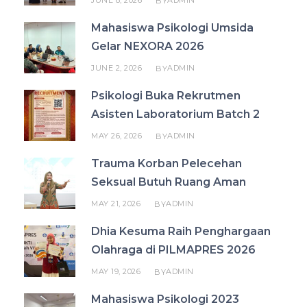
JUNE 8, 2026
ADMIN
BY
Mahasiswa Psikologi Umsida
Gelar NEXORA 2026
JUNE 2, 2026
ADMIN
BY
Psikologi Buka Rekrutmen
Asisten Laboratorium Batch 2
MAY 26, 2026
ADMIN
BY
Trauma Korban Pelecehan
Seksual Butuh Ruang Aman
MAY 21, 2026
ADMIN
BY
Dhia Kesuma Raih Penghargaan
Olahraga di PILMAPRES 2026
MAY 19, 2026
ADMIN
BY
Mahasiswa Psikologi 2023