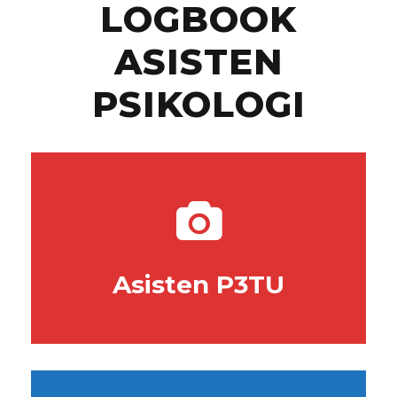
LOGBOOK
ASISTEN
PSIKOLOGI
Asisten P3TU