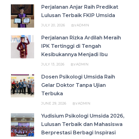
Perjalanan Anjar Raih Predikat
Lulusan Terbaik FKIP Umsida
JULY 20, 2026
ADMIN
BY
Perjalanan Rizka Ardilah Meraih
IPK Tertinggi di Tengah
Kesibukannya Menjadi Ibu
JULY 13, 2026
ADMIN
BY
Dosen Psikologi Umsida Raih
Gelar Doktor Tanpa Ujian
Terbuka
JUNE 29, 2026
ADMIN
BY
Yudisium Psikologi Umsida 2026,
Lulusan Terbaik dan Mahasiswa
Berprestasi Berbagi Inspirasi