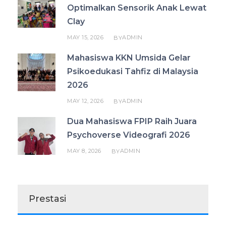
Optimalkan Sensorik Anak Lewat
Clay
MAY 15, 2026
ADMIN
BY
Mahasiswa KKN Umsida Gelar
Psikoedukasi Tahfiz di Malaysia
2026
MAY 12, 2026
ADMIN
BY
Dua Mahasiswa FPIP Raih Juara
Psychoverse Videografi 2026
MAY 8, 2026
ADMIN
BY
Prestasi