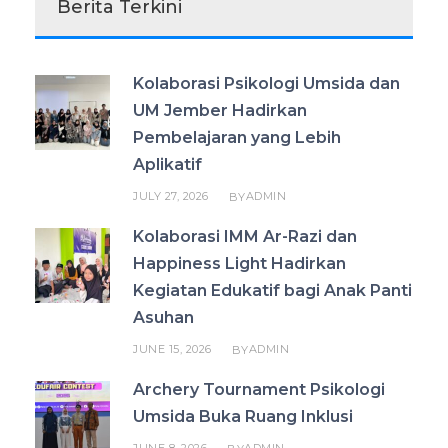
Berita Terkini
Kolaborasi Psikologi Umsida dan
UM Jember Hadirkan
Pembelajaran yang Lebih
Aplikatif
JULY 27, 2026
ADMIN
BY
Kolaborasi IMM Ar-Razi dan
Happiness Light Hadirkan
Kegiatan Edukatif bagi Anak Panti
Asuhan
JUNE 15, 2026
ADMIN
BY
Archery Tournament Psikologi
Umsida Buka Ruang Inklusi