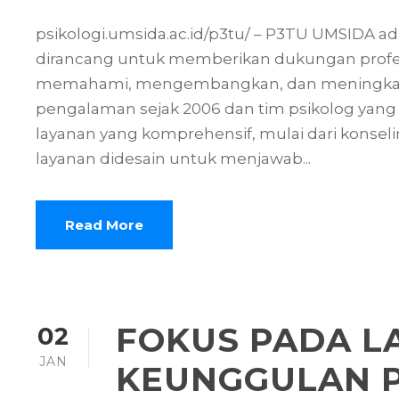
psikologi.umsida.ac.id/p3tu/ – P3TU UMSIDA ad
dirancang untuk memberikan dukungan profesio
memahami, mengembangkan, dan meningkatka
pengalaman sejak 2006 dan tim psikolog yang 
layanan yang komprehensif, mulai dari konsel
layanan didesain untuk menjawab...
Read More
FOKUS PADA L
02
JAN
KEUNGGULAN P