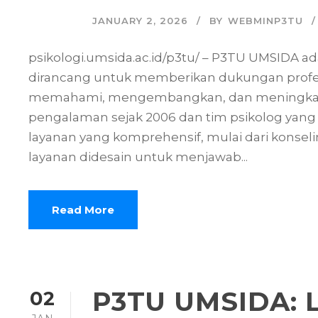
JANUARY 2, 2026
BY
WEBMINP3TU
psikologi.umsida.ac.id/p3tu/ – P3TU UMSIDA ad
dirancang untuk memberikan dukungan profesio
memahami, mengembangkan, dan meningkatka
pengalaman sejak 2006 dan tim psikolog yang 
layanan yang komprehensif, mulai dari konsel
layanan didesain untuk menjawab...
Read More
P3TU UMSIDA: L
02