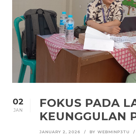
FOKUS PADA L
02
JAN
KEUNGGULAN P
JANUARY 2, 2026
BY
WEBMINP3TU