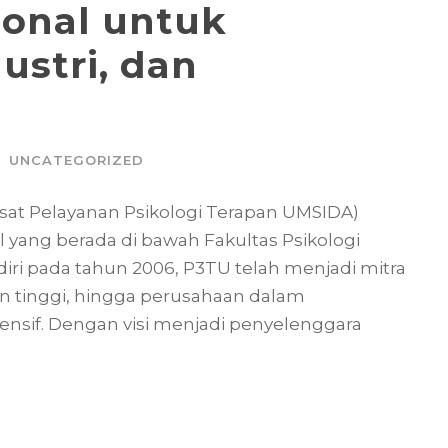
ional untuk
ustri, dan
UNCATEGORIZED
usat Pelayanan Psikologi Terapan UMSIDA)
 yang berada di bawah Fakultas Psikologi
iri pada tahun 2006, P3TU telah menjadi mitra
an tinggi, hingga perusahaan dalam
nsif. Dengan visi menjadi penyelenggara