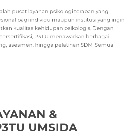
alah pusat layanan psikologi terapan yang
nal bagi individu maupun institusi yang ingin
n kualitas kehidupan psikologis. Dengan
tersertifikasi, P3TU menawarkan berbagai
ing, asesmen, hingga pelatihan SDM. Semua
AYANAN &
3TU UMSIDA