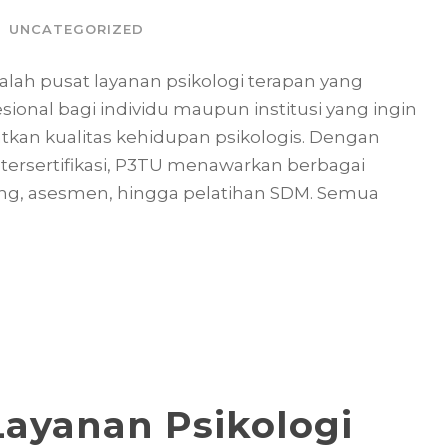
UNCATEGORIZED
alah pusat layanan psikologi terapan yang
nal bagi individu maupun institusi yang ingin
n kualitas kehidupan psikologis. Dengan
tersertifikasi, P3TU menawarkan berbagai
ing, asesmen, hingga pelatihan SDM. Semua
ayanan Psikologi