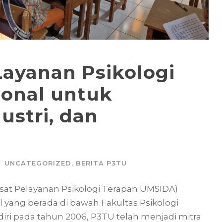
ayanan Psikologi
ional untuk
ustri, dan
UNCATEGORIZED
,
BERITA P3TU
usat Pelayanan Psikologi Terapan UMSIDA)
 yang berada di bawah Fakultas Psikologi
iri pada tahun 2006, P3TU telah menjadi mitra