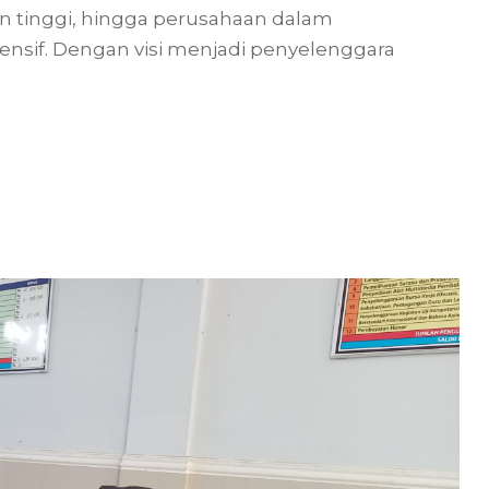
an tinggi, hingga perusahaan dalam
nsif. Dengan visi menjadi penyelenggara