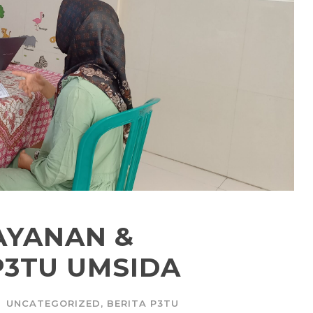
AYANAN &
3TU UMSIDA
UNCATEGORIZED
,
BERITA P3TU