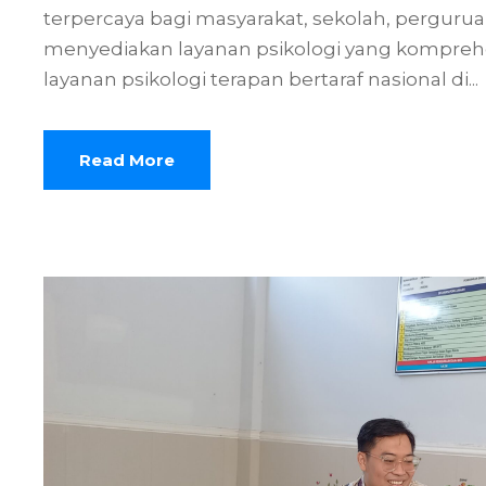
terpercaya bagi masyarakat, sekolah, perguru
menyediakan layanan psikologi yang komprehe
layanan psikologi terapan bertaraf nasional di...
Read More