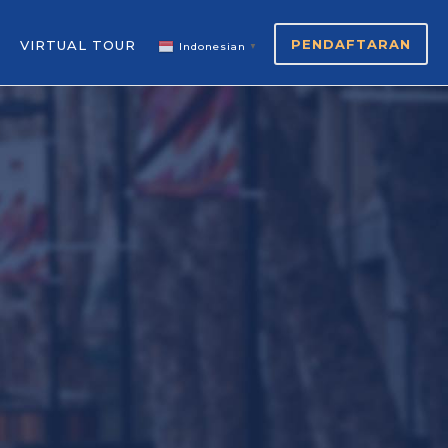
PENDAFTARAN
VIRTUAL TOUR
Indonesian
▼