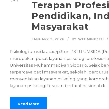
JAN
Terapan Profes
Pendidikan, Ind
Masyarakat
JANUARY 2, 2026
BY
WEBMINP3TU
Psikologi.umsida.ac.id/p3tu/- P3TU UMSIDA (P
merupakan pusat layanan psikologi profesional
Universitas Muhammadiyah Sidoarjo. Sejak berd
terpercaya bagi masyarakat, sekolah, perguru
menyediakan layanan psikologi yang komprehe
layanan psikologi terapan bertaraf nasional di...
Read More