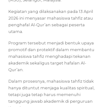
(MSU), Selangor, Malaysia.
Kegiatan yang dilaksanakan pada 13 April
2026 ini menyasar mahasiswa tahfiz atau
penghafal Al-Qur’an sebagai peserta
utama.
Program tersebut menjadi bentuk upaya
promotif dan protektif dalam membantu
mahasiswa tahfiz menghadapi tekanan
akademik sekaligus target hafalan Al-
Qur’an.
Dalam prosesnya, mahasiswa tahfiz tidak
hanya dituntut menjaga kualitas spiritual,
tetapi juga tetap harus memenuhi
tanggung jawab akademik di perguruan