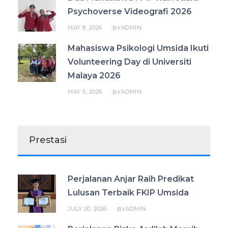
Psychoverse Videografi 2026
MAY 8, 2026
ADMIN
BY
Mahasiswa Psikologi Umsida Ikuti
Volunteering Day di Universiti
Malaya 2026
MAY 5, 2026
ADMIN
BY
Prestasi
Perjalanan Anjar Raih Predikat
Lulusan Terbaik FKIP Umsida
JULY 20, 2026
ADMIN
BY