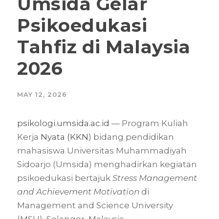
Umsida Gelar
Psikoedukasi
Tahfiz di Malaysia
2026
MAY 12, 2026
psikologi.umsida.ac.id
— Program Kuliah
Kerja
Nyata (KKN
) bidang pendidikan
mahasiswa Universitas Muhammadiyah
Sidoarjo (Umsida) menghadirkan kegiatan
psikoedukasi bertajuk
Stress Management
and Achievement Motivation
di
Management and Science University