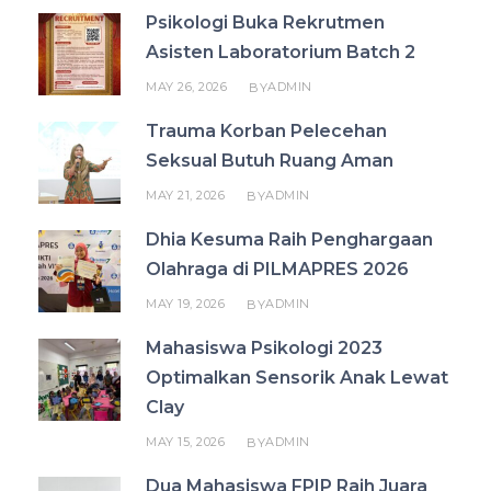
Psikologi Buka Rekrutmen
Asisten Laboratorium Batch 2
MAY 26, 2026
ADMIN
BY
Trauma Korban Pelecehan
Seksual Butuh Ruang Aman
MAY 21, 2026
ADMIN
BY
Dhia Kesuma Raih Penghargaan
Olahraga di PILMAPRES 2026
MAY 19, 2026
ADMIN
BY
Mahasiswa Psikologi 2023
Optimalkan Sensorik Anak Lewat
Clay
MAY 15, 2026
ADMIN
BY
Dua Mahasiswa FPIP Raih Juara