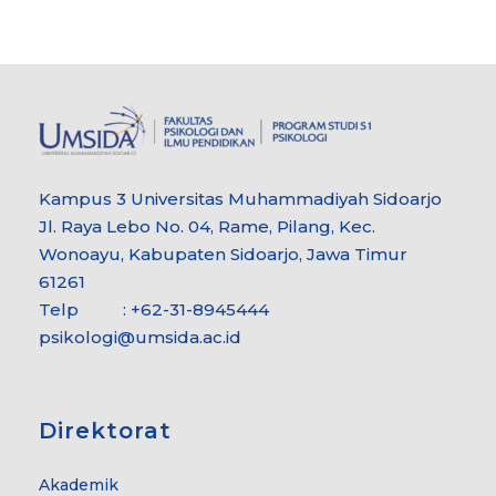
Kampus 3 Universitas Muhammadiyah Sidoarjo
Jl. Raya Lebo No. 04, Rame, Pilang, Kec.
Wonoayu, Kabupaten Sidoarjo, Jawa Timur
61261
Telp : +62-31-8945444
psikologi@umsida.ac.id
Direktorat
Akademik