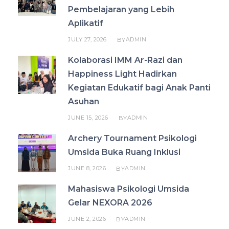
Pembelajaran yang Lebih
Aplikatif
JULY 27, 2026
ADMIN
BY
Kolaborasi IMM Ar-Razi dan
Happiness Light Hadirkan
Kegiatan Edukatif bagi Anak Panti
Asuhan
JUNE 15, 2026
ADMIN
BY
Archery Tournament Psikologi
Umsida Buka Ruang Inklusi
JUNE 8, 2026
ADMIN
BY
Mahasiswa Psikologi Umsida
Gelar NEXORA 2026
JUNE 2, 2026
ADMIN
BY