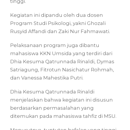
tinggi.
Kegiatan ini dipandu oleh dua dosen
Program Studi Psikologi, yakni Ghozali
Rusyid Affandi dan Zaki Nur Fahmawati.
Pelaksanaan program juga dibantu
mahasiswa KKN Umsida yang terdiri dari
Dhia Kesuma Qatrunnada Rinaldi, Dymas
Satriagung, Fitrotun Nasichatur Rohmah,
dan Vanessa Mahestika Putri.
Dhia Kesuma Qatrunnada Rinaldi
menjelaskan bahwa kegiatan ini disusun
berdasarkan permasalahan yang
ditemukan pada mahasiswa tahfiz di MSU.