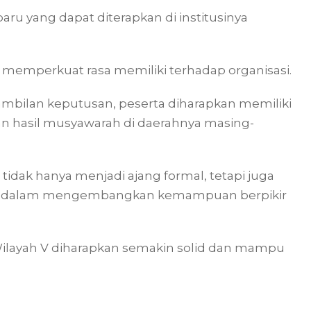
u yang dapat diterapkan di institusinya
u memperkuat rasa memiliki terhadap organisasi.
mbilan keputusan, peserta diharapkan memiliki
n hasil musyawarah di daerahnya masing-
idak hanya menjadi ajang formal, tetapi juga
ogi dalam mengembangkan kemampuan berpikir
 Wilayah V diharapkan semakin solid dan mampu