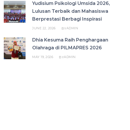
Yudisium Psikologi Umsida 2026,
Lulusan Terbaik dan Mahasiswa
Berprestasi Berbagi Inspirasi
JUNE 22, 2026
ADMIN
BY
Dhia Kesuma Raih Penghargaan
Olahraga di PILMAPRES 2026
MAY 19, 2026
ADMIN
BY