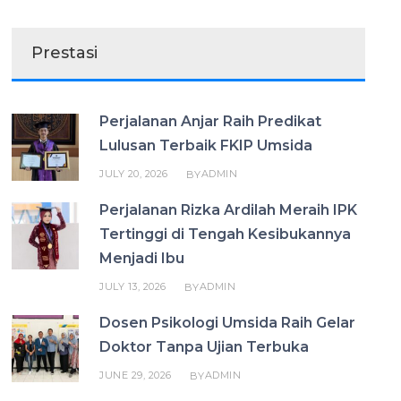
Prestasi
Perjalanan Anjar Raih Predikat
Lulusan Terbaik FKIP Umsida
JULY 20, 2026
ADMIN
BY
Perjalanan Rizka Ardilah Meraih IPK
Tertinggi di Tengah Kesibukannya
Menjadi Ibu
JULY 13, 2026
ADMIN
BY
Dosen Psikologi Umsida Raih Gelar
Doktor Tanpa Ujian Terbuka
JUNE 29, 2026
ADMIN
BY