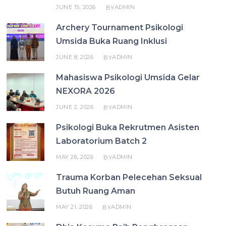
JUNE 15, 2026
ADMIN
BY
Archery Tournament Psikologi
Umsida Buka Ruang Inklusi
JUNE 8, 2026
ADMIN
BY
Mahasiswa Psikologi Umsida Gelar
NEXORA 2026
JUNE 2, 2026
ADMIN
BY
Psikologi Buka Rekrutmen Asisten
Laboratorium Batch 2
MAY 26, 2026
ADMIN
BY
Trauma Korban Pelecehan Seksual
Butuh Ruang Aman
MAY 21, 2026
ADMIN
BY