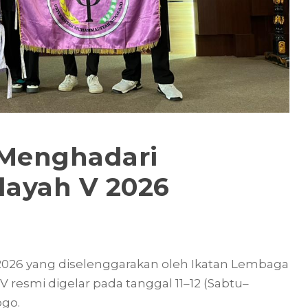
 Menghadari
ayah V 2026
026 yang diselenggarakan oleh Ikatan Lembaga
 V resmi digelar pada tanggal 11–12 (Sabtu–
go.