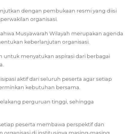
ilanjutkan dengan pembukaan resmi yang diisi
perwakilan organisasi.
bahwa Musyawarah Wilayah merupakan agenda
entukan keberlanjutan organisasi.
 untuk menyatukan aspirasi dari berbagai
a.
ipasi aktif dari seluruh peserta agar setiap
cerminkan kebutuhan bersama.
 belakang perguruan tinggi, sehingga
na setiap peserta membawa perspektif dan
rganisasi di institusinya masing-masing.