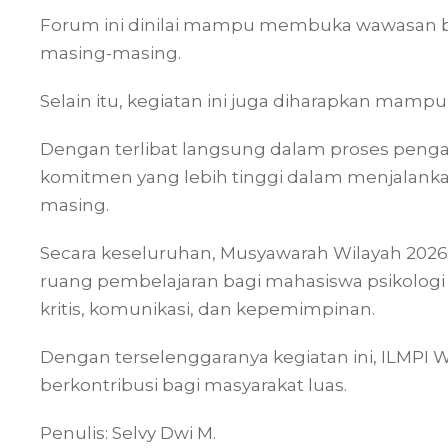
Forum ini dinilai mampu membuka wawasan bar
masing-masing.
Selain itu, kegiatan ini juga diharapkan mamp
Dengan terlibat langsung dalam proses penga
komitmen yang lebih tinggi dalam menjalanka
masing.
Secara keseluruhan, Musyawarah Wilayah 2026 t
ruang pembelajaran bagi mahasiswa psikol
kritis, komunikasi, dan kepemimpinan.
Dengan terselenggaranya kegiatan ini, ILMPI
berkontribusi bagi masyarakat luas.
Penulis: Selvy Dwi M.