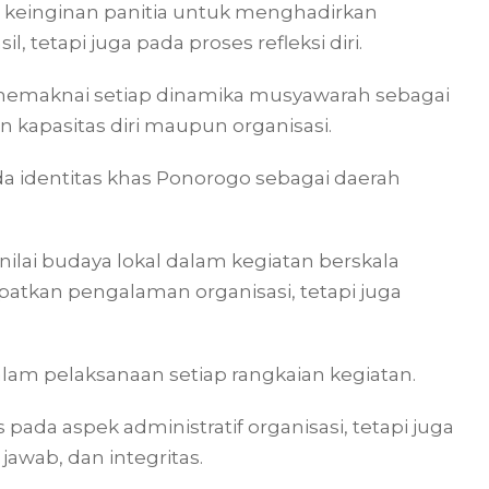
h keinginan panitia untuk menghadirkan
, tetapi juga pada proses refleksi diri.
 memaknai setiap dinamika musyawarah sebagai
kapasitas diri maupun organisasi.
a identitas khas Ponorogo sebagai daerah
nilai budaya lokal dalam kegiatan berskala
patkan pengalaman organisasi, tetapi juga
lam pelaksanaan setiap rangkaian kegiatan.
pada aspek administratif organisasi, tetapi juga
awab, dan integritas.