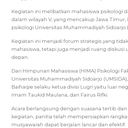
Kegiatan ini melibatkan mahasiswa psikologi 
dalam wilayah V, yang mencakup Jawa Timur, B
psikologi Universitas Muhammadiyah Sidoarjo 
Kegiatan ini menjadi forum strategis yang t
mahasiswa, tetapi juga menjadi ruang diskusi
depan.
Dari Himpunan Mahasiswa (HIMA) Psikologi Fak
Universitas Muhammadiyah Sidoarjo (UMSIDA), t
Baihaqie selaku ketua divisi Lugri yaitu luar ne
Imam Taukid Maulana, dan Fairus Rifki.
Acara berlangsung dengan suasana tertib dan 
kegiatan, panitia telah mempersiapkan rangkai
musyawarah dapat berjalan lancar dan efektif.