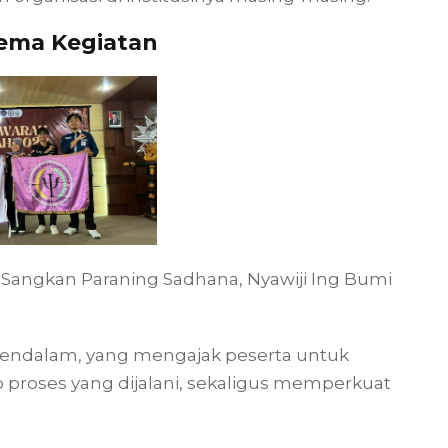
Tema Kegiatan
angkan Paraning Sadhana, Nyawiji Ing Bumi
endalam, yang mengajak peserta untuk
 proses yang dijalani, sekaligus memperkuat