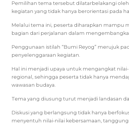
Pemilihan tema tersebut dilatarbelakangi ole
kegiatan yang tidak hanya berorientasi pada hasil
Melalui tema ini, peserta diharapkan mampu
bagian dari perjalanan dalam mengembangkan 
Penggunaan istilah “Bumi Reyog” merujuk pad
penyelenggaraan kegiatan.
Hal ini menjadi upaya untuk mengangkat nilai-
regional, sehingga peserta tidak hanya menda
wawasan budaya.
Tema yang diusung turut menjadi landasan da
Diskusi yang berlangsung tidak hanya berfokus 
menyentuh nilai-nilai kebersamaan, tanggung j