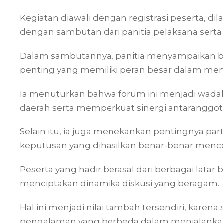
Kegiatan diawali dengan registrasi peserta, d
dengan sambutan dari panitia pelaksana serta 
Dalam sambutannya, panitia menyampaikan 
penting yang memiliki peran besar dalam men
Ia menuturkan bahwa forum ini menjadi wadah
daerah serta memperkuat sinergi antaranggot
Selain itu, ia juga menekankan pentingnya partis
keputusan yang dihasilkan benar-benar men
Peserta yang hadir berasal dari berbagai latar
menciptakan dinamika diskusi yang beragam.
Hal ini menjadi nilai tambah tersendiri, kare
pengalaman yang berbeda dalam menjalankan o