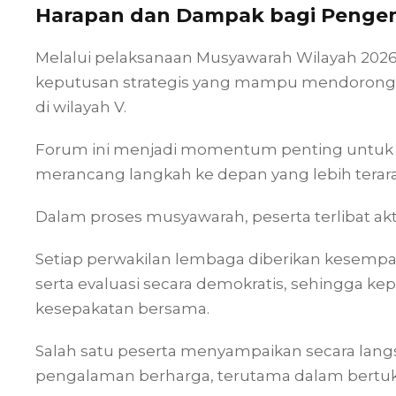
Harapan dan Dampak bagi Penge
Melalui pelaksanaan Musyawarah Wilayah 2026,
keputusan strategis yang mampu mendorong 
di wilayah V.
Forum ini menjadi momentum penting untuk m
merancang langkah ke depan yang lebih terar
Dalam proses musyawarah, peserta terlibat akti
Setiap perwakilan lembaga diberikan kesemp
serta evaluasi secara demokratis, sehingga ke
kesepakatan bersama.
Salah satu peserta menyampaikan secara lan
pengalaman berharga, terutama dalam bertuk