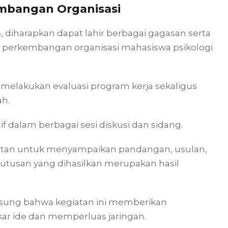
mbangan Organisasi
 diharapkan dapat lahir berbagai gagasan serta
perkembangan organisasi mahasiswa psikologi
elakukan evaluasi program kerja sekaligus
ah.
f dalam berbagai sesi diskusi dan sidang.
atan untuk menyampaikan pandangan, usulan,
putusan yang dihasilkan merupakan hasil
gsung bahwa kegiatan ini memberikan
ar ide dan memperluas jaringan.