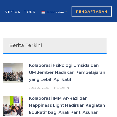
PENDAFTARAN
VIRTUAL TOUR
Indonesian
▼
Berita Terkini
Kolaborasi Psikologi Umsida dan
UM Jember Hadirkan Pembelajaran
yang Lebih Aplikatif
JULY 27, 2026
ADMIN
BY
Kolaborasi IMM Ar-Razi dan
Happiness Light Hadirkan Kegiatan
Edukatif bagi Anak Panti Asuhan