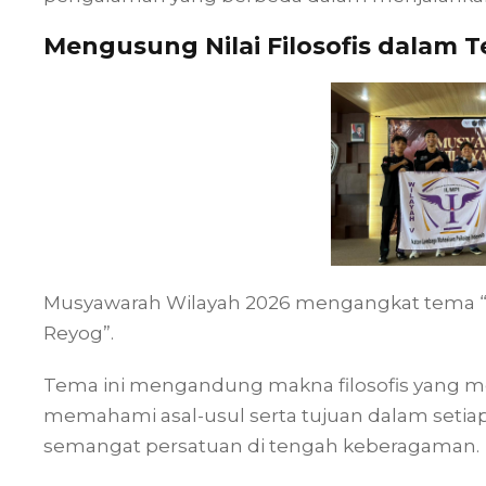
Mengusung Nilai Filosofis dalam 
Musyawarah Wilayah 2026 mengangkat tema “S
Reyog”.
Tema ini mengandung makna filosofis yang m
memahami asal-usul serta tujuan dalam setiap
semangat persatuan di tengah keberagaman.