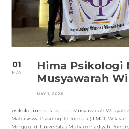
Hima Psikologi
01
MAY
Musyawarah Wil
MAY 1, 2026
psikologi.umsida.ac.id
— Musyawarah Wilayah 2
Mahasiswa Psikologi Indonesia (
ILMPI
) Wilayah
Minggu) di Universitas Muhammadiyah Ponoro