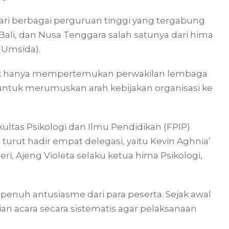
dari berbagai perguruan tinggi yang tergabung
ali, dan Nusa Tenggara salah satunya dari hima
(Umsida).
idak hanya mempertemukan perwakilan lembaga
 untuk merumuskan arah kebijakan organisasi ke
ultas Psikologi dan Ilmu Pendidikan (FPIP)
urut hadir empat delegasi, yaitu Kevin Aghnia’
geri, Ajeng Violeta selaku ketua hima Psikologi,
penuh antusiasme dari para peserta. Sejak awal
an acara secara sistematis agar pelaksanaan