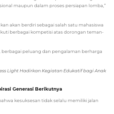
osional maupun dalam proses persiapan lomba,”
n akan berdiri sebagai salah satu mahasiswa
kuti berbagai kompetisi atas dorongan teman-
, berbagai peluang dan pengalaman berharga
ess Light Hadirkan Kegiatan Edukatif bagi Anak
irasi Generasi Berikutnya
hwa kesuksesan tidak selalu memiliki jalan