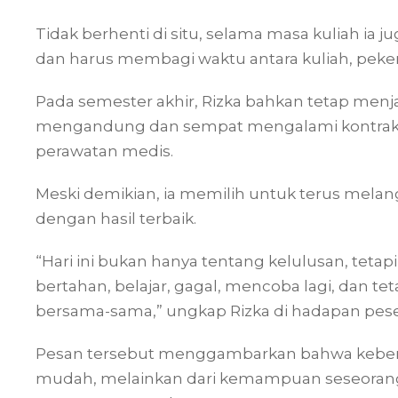
Tidak berhenti di situ, selama masa kuliah ia
dan harus membagi waktu antara kuliah, pekerj
Pada semester akhir, Rizka bahkan tetap menj
mengandung dan sempat mengalami kontrak
perawatan medis.
Meski demikian, ia memilih untuk terus mela
dengan hasil terbaik.
“Hari ini bukan hanya tentang kelulusan, tet
bertahan, belajar, gagal, mencoba lagi, dan teta
bersama-sama,” ungkap Rizka di hadapan pese
Pesan tersebut menggambarkan bahwa keberhasi
mudah, melainkan dari kemampuan seseorang