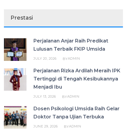
Prestasi
Perjalanan Anjar Raih Predikat
Lulusan Terbaik FKIP Umsida
JULY 20, 2026
ADMIN
BY
Perjalanan Rizka Ardilah Meraih IPK
Tertinggi di Tengah Kesibukannya
Menjadi Ibu
JULY 13, 2026
ADMIN
BY
Dosen Psikologi Umsida Raih Gelar
Doktor Tanpa Ujian Terbuka
JUNE 29, 2026
ADMIN
BY