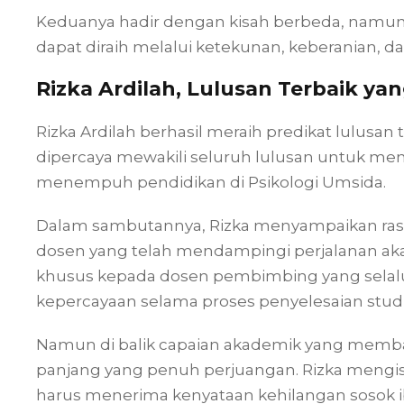
Keduanya hadir dengan kisah berbeda, namu
dapat diraih melalui ketekunan, keberanian,
Rizka Ardilah, Lulusan Terbaik ya
Rizka Ardilah berhasil meraih predikat lulusan 
dipercaya mewakili seluruh lulusan untuk m
menempuh pendidikan di Psikologi Umsida.
Dalam sambutannya, Rizka menyampaikan rasa
dosen yang telah mendampingi perjalanan aka
khusus kepada dosen pembimbing yang selal
kepercayaan selama proses penyelesaian studi
Namun di balik capaian akademik yang memba
panjang yang penuh perjuangan. Rizka mengi
harus menerima kenyataan kehilangan sosok i