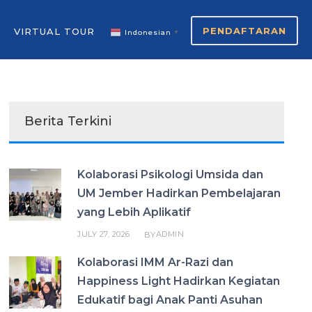
PENDAFTARAN
VIRTUAL TOUR
Indonesian
▼
Berita Terkini
Kolaborasi Psikologi Umsida dan
UM Jember Hadirkan Pembelajaran
yang Lebih Aplikatif
JULY 27, 2026
ADMIN
BY
Kolaborasi IMM Ar-Razi dan
Happiness Light Hadirkan Kegiatan
Edukatif bagi Anak Panti Asuhan