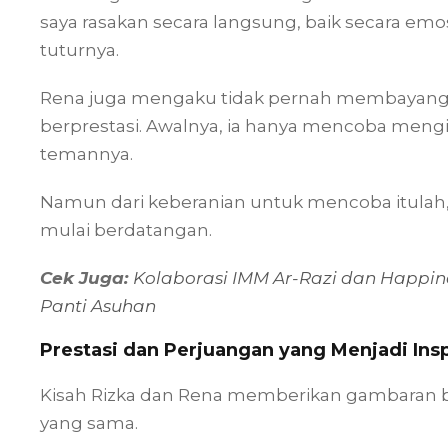
saya rasakan secara langsung, baik secara em
tuturnya.
Rena juga mengaku tidak pernah membayangka
berprestasi. Awalnya, ia hanya mencoba mengi
temannya.
Namun dari keberanian untuk mencoba itulah
mulai berdatangan.
Cek Juga:
Kolaborasi IMM Ar-Razi dan Happin
Panti Asuhan
Prestasi dan Perjuangan yang Menjadi Insp
Kisah Rizka dan Rena memberikan gambaran ba
yang sama.