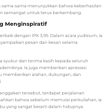
n sama-sama menunjukkan bahwa keberhasilan
 dan semangat untuk terus berkembang.
ng Menginspiratif
terbaik dengan IPK 3,95. Dalam acara yudisium, ia
enyampaikan pesan dan kesan selama
 syukur dan terima kasih kepada seluruh
demiknya. Ia juga memberikan apresiasi
u memberikan arahan, dukungan, dan
.
nggakan tersebut, terdapat perjalanan
sahkan bahwa sebelum memulai perkuliahan, ia
bu yang sangat berarti dalam hidupnya.