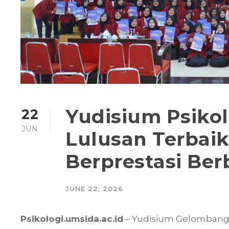
Yudisium Psikol
22
JUN
Lulusan Terbai
Berprestasi Berb
JUNE 22, 2026
Psikologi.umsida.ac.id
– Yudisium Gelombang I