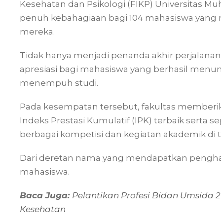
Kesehatan dan Psikologi (FIKP) Universitas
penuh kebahagiaan bagi 104 mahasiswa yang r
mereka.
Tidak hanya menjadi penanda akhir perjalanan 
apresiasi bagi mahasiswa yang berhasil menun
menempuh studi.
Pada kesempatan tersebut, fakultas memberi
Indeks Prestasi Kumulatif (IPK) terbaik serta 
berbagai kompetisi dan kegiatan akademik di t
Dari deretan nama yang mendapatkan pengharg
mahasiswa.
Baca Juga:
Pelantikan Profesi Bidan Umsida 2
Kesehatan