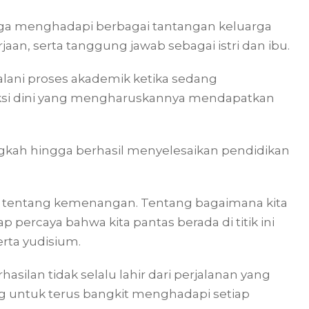
 juga menghadapi berbagai tantangan keluarga
aan, serta tanggung jawab sebagai istri dan ibu.
alani proses akademik ketika sedang
si dini yang mengharuskannya mendapatkan
ngkah hingga berhasil menyelesaikan pendidikan
api tentang kemenangan. Tentang bagaimana kita
p percaya bahwa kita pantas berada di titik ini
rta yudisium.
lan tidak selalu lahir dari perjalanan yang
 untuk terus bangkit menghadapi setiap