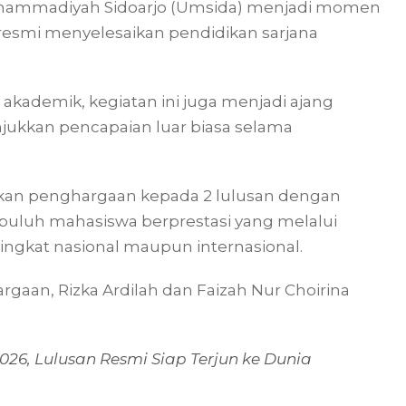
 Muhammadiyah Sidoarjo (Umsida) menjadi momen
esmi menyelesaikan pendidikan sarjana
akademik, kegiatan ini juga menjadi ajang
jukkan pencapaian luar biasa selama
kan penghargaan kepada 2 lulusan dengan
sepuluh mahasiswa berprestasi yang melalui
ingkat nasional maupun internasional.
aan, Rizka Ardilah dan Faizah Nur Choirina
026, Lulusan Resmi Siap Terjun ke Dunia