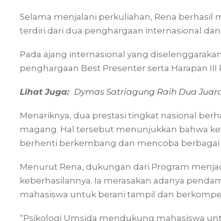
Selama menjalani perkuliahan, Rena berhasil
terdiri dari dua penghargaan internasional da
Pada ajang internasional yang diselenggarakan d
penghargaan Best Presenter serta Harapan III ka
Lihat Juga:
Dymas Satriagung Raih Dua Juara 
Menariknya, dua prestasi tingkat nasional berh
magang. Hal tersebut menunjukkan bahwa ket
berhenti berkembang dan mencoba berbagai
Menurut Rena, dukungan dari Program menjad
keberhasilannya. Ia merasakan adanya pendam
mahasiswa untuk berani tampil dan berkompet
“Psikologi Umsida mendukung mahasiswa unt