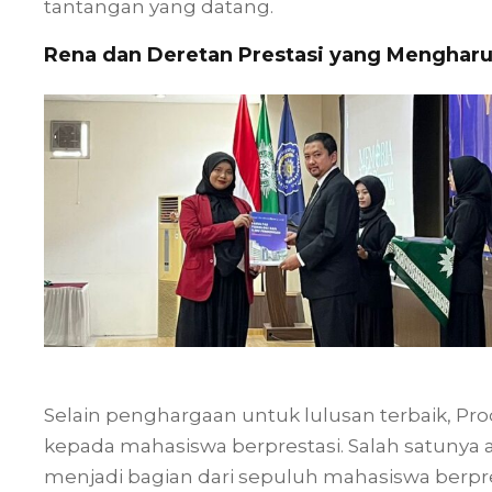
tantangan yang datang.
Rena dan Deretan Prestasi yang Mengha
Selain penghargaan untuk lulusan terbaik, Pro
kepada mahasiswa berprestasi. Salah satunya 
menjadi bagian dari sepuluh mahasiswa berpr