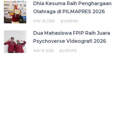
Dhia Kesuma Raih Penghargaan
Olahraga di PILMAPRES 2026
MAY 19, 2026
ADMIN
BY
Dua Mahasiswa FPIP Raih Juara
Psychoverse Videografi 2026
MAY 8, 2026
ADMIN
BY