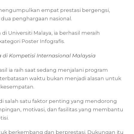
 mengumpulkan empat prestasi bergengsi,
n dua penghargaan nasional.
i Universiti Malaya, ia berhasil meraih
tegori Poster Infografis.
di Kompetisi Internasional Malaysia
asil ia raih saat sedang menjalani program
erbatasan waktu bukan menjadi alasan untuk
 kesempatan.
i salah satu faktor penting yang mendorong
pingan, motivasi, dan fasilitas yang membantu
isi.
uk berkembang dan berprestasi. Dukungan itu