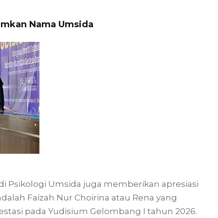
rumkan Nama Umsida
di Psikologi Umsida juga memberikan apresiasi
adalah Faizah Nur Choirina atau Rena yang
estasi pada Yudisium Gelombang I tahun 2026.