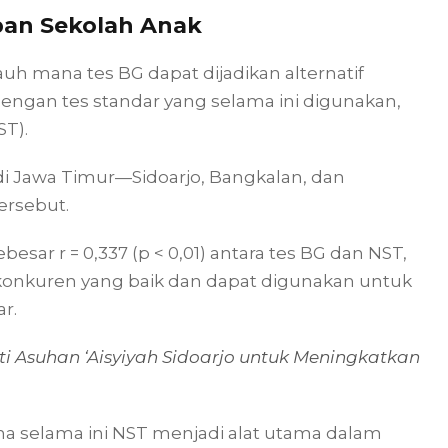
apan Sekolah Anak
auh mana tes BG dapat dijadikan alternatif
engan tes standar yang selama ini digunakan,
T).
h di Jawa Timur—Sidoarjo, Bangkalan, dan
ersebut.
besar r = 0,337 (p < 0,01) antara tes BG dan NST,
konkuren yang baik dan dapat digunakan untuk
r.
ti Asuhan ‘Aisyiyah Sidoarjo untuk Meningkatkan
arena selama ini NST menjadi alat utama dalam