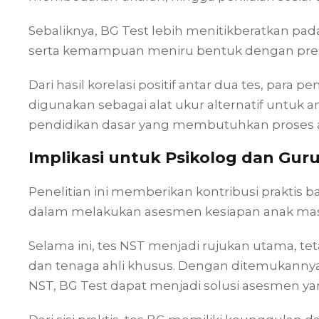
Sebaliknya, BG Test lebih menitikberatkan pada
serta kemampuan meniru bentuk dengan presi
Dari hasil korelasi positif antar dua tes, para
digunakan sebagai alat ukur alternatif untuk 
pendidikan dasar yang membutuhkan proses a
Implikasi untuk Psikolog dan Guru
Penelitian ini memberikan kontribusi praktis 
dalam melakukan asesmen kesiapan anak mas
Selama ini, tes NST menjadi rujukan utama, 
dan tenaga ahli khusus. Dengan ditemukannya 
NST, BG Test dapat menjadi solusi asesmen yan