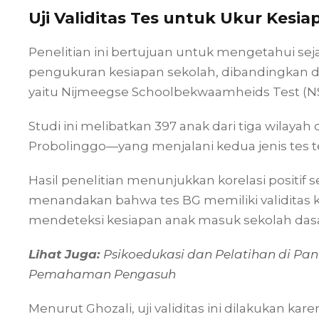
Uji Validitas Tes untuk Ukur Kesi
Penelitian ini bertujuan untuk mengetahui sej
pengukuran kesiapan sekolah, dibandingkan d
yaitu Nijmeegse Schoolbekwaamheids Test (NS
Studi ini melibatkan 397 anak dari tiga wilaya
Probolinggo—yang menjalani kedua jenis tes t
Hasil penelitian menunjukkan korelasi positif se
menandakan bahwa tes BG memiliki validitas 
mendeteksi kesiapan anak masuk sekolah dasa
Lihat Juga:
Psikoedukasi dan Pelatihan di Pan
Pemahaman Pengasuh
Menurut Ghozali, uji validitas ini dilakukan k