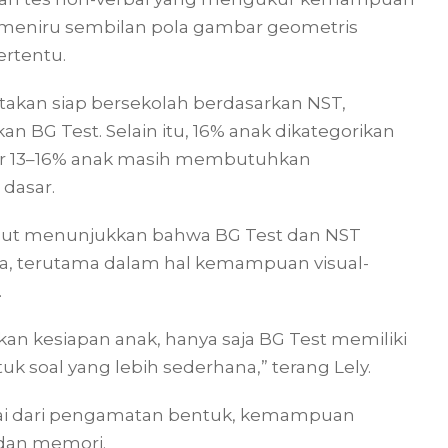
ta meniru sembilan pola gambar geometris
ertentu.
takan siap bersekolah berdasarkan NST,
n BG Test. Selain itu, 16% anak dikategorikan
tar 13–16% anak masih membutuhkan
dasar.
sebut menunjukkan bahwa BG Test dan NST
a, terutama dalam hal kemampuan visual-
.
kesiapan anak, hanya saja BG Test memiliki
uk soal yang lebih sederhana,” terang Lely.
mulai dari pengamatan bentuk, kemampuan
 dan memori.