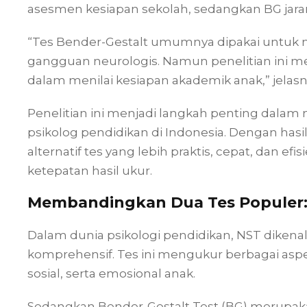
asesmen kesiapan sekolah, sedangkan BG jara
“Tes Bender-Gestalt umumnya dipakai untuk m
gangguan neurologis. Namun penelitian ini me
dalam menilai kesiapan akademik anak,” jelasn
Penelitian ini menjadi langkah penting dalam
psikolog pendidikan di Indonesia. Dengan hasil 
alternatif tes yang lebih praktis, cepat, dan 
ketepatan hasil ukur.
Membandingkan Dua Tes Populer:
Dalam dunia psikologi pendidikan, NST dikenal
komprehensif. Tes ini mengukur berbagai aspek 
sosial, serta emosional anak.
Sedangkan Bender-Gestalt Test (BG) merupa