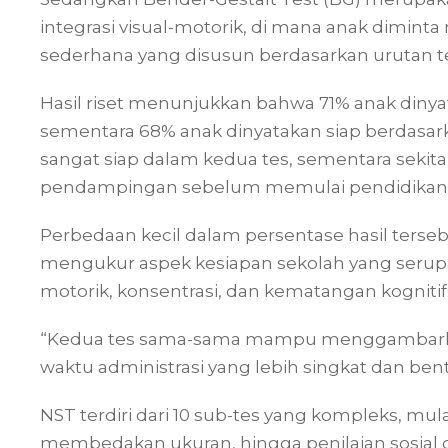
integrasi visual-motorik, di mana anak dimin
sederhana yang disusun berdasarkan urutan t
Hasil riset menunjukkan bahwa 71% anak dinya
sementara 68% anak dinyatakan siap berdasarka
sangat siap dalam kedua tes, sementara seki
pendampingan sebelum memulai pendidikan 
Perbedaan kecil dalam persentase hasil ter
mengukur aspek kesiapan sekolah yang serup
motorik, konsentrasi, dan kematangan kognitif
“Kedua tes sama-sama mampu menggambarkan 
waktu administrasi yang lebih singkat dan bent
NST terdiri dari 10 sub-tes yang kompleks, 
membedakan ukuran, hingga penilaian sosial