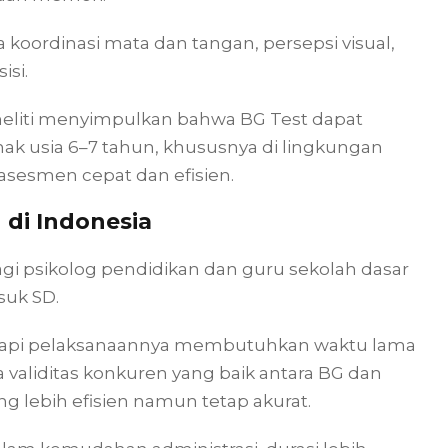
 koordinasi mata dan tangan, persepsi visual,
si.
 peneliti menyimpulkan bahwa BG Test dapat
anak usia 6–7 tahun, khususnya di lingkungan
sesmen cepat dan efisien.
 di Indonesia
bagi psikolog pendidikan dan guru sekolah dasar
uk SD.
tetapi pelaksanaannya membutuhkan waktu lama
validitas konkuren yang baik antara BG dan
g lebih efisien namun tetap akurat.