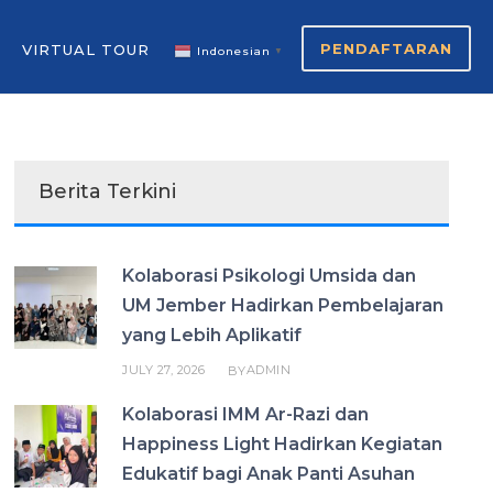
PENDAFTARAN
VIRTUAL TOUR
Indonesian
▼
Berita Terkini
Kolaborasi Psikologi Umsida dan
UM Jember Hadirkan Pembelajaran
yang Lebih Aplikatif
JULY 27, 2026
ADMIN
BY
Kolaborasi IMM Ar-Razi dan
Happiness Light Hadirkan Kegiatan
Edukatif bagi Anak Panti Asuhan