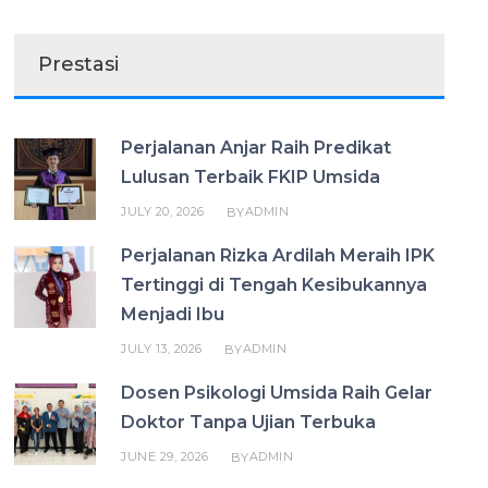
Prestasi
Perjalanan Anjar Raih Predikat
Lulusan Terbaik FKIP Umsida
JULY 20, 2026
ADMIN
BY
Perjalanan Rizka Ardilah Meraih IPK
Tertinggi di Tengah Kesibukannya
Menjadi Ibu
JULY 13, 2026
ADMIN
BY
Dosen Psikologi Umsida Raih Gelar
Doktor Tanpa Ujian Terbuka
JUNE 29, 2026
ADMIN
BY