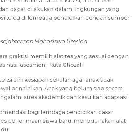
dalam kemudahan administrasi, durasi lebih
 dan dapat dilakukan dalam lingkungan yang
h psikolog di lembaga pendidikan dengan sumber
esejahteraan Mahasiswa Umsida
ara praktisi memilih alat tes yang sesuai dengan
 hasil asesmen,” kata Ghozali.
eksi dini kesiapan sekolah agar anak tidak
wal pendidikan. Anak yang belum siap secara
engalami stres akademik dan kesulitan adaptasi.
 rekomendasi bagi lembaga pendidikan dasar
ses penerimaan siswa baru, menggunakan alat
adu.