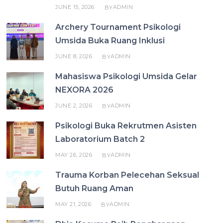
JUNE 15, 2026
ADMIN
BY
Archery Tournament Psikologi
Umsida Buka Ruang Inklusi
JUNE 8, 2026
ADMIN
BY
Mahasiswa Psikologi Umsida Gelar
NEXORA 2026
JUNE 2, 2026
ADMIN
BY
Psikologi Buka Rekrutmen Asisten
Laboratorium Batch 2
MAY 26, 2026
ADMIN
BY
Trauma Korban Pelecehan Seksual
Butuh Ruang Aman
MAY 21, 2026
ADMIN
BY