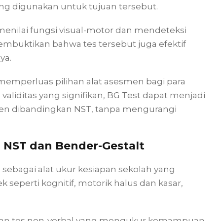
ng digunakan untuk tujuan tersebut.
enilai fungsi visual-motor dan mendeteksi
mbuktikan bahwa tes tersebut juga efektif
ya.
 memperluas pilihan alat asesmen bagi para
validitas yang signifikan, BG Test dapat menjadi
efisien dibandingkan NST, tanpa mengurangi
 NST dan Bender-Gestalt
 sebagai alat ukur kesiapan sekolah yang
seperti kognitif, motorik halus dan kasar,
kan tes non-verbal yang mengukur kemampuan