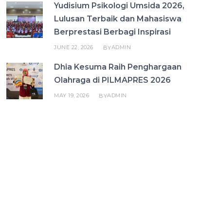
Yudisium Psikologi Umsida 2026,
Lulusan Terbaik dan Mahasiswa
Berprestasi Berbagi Inspirasi
JUNE 22, 2026
ADMIN
BY
Dhia Kesuma Raih Penghargaan
Olahraga di PILMAPRES 2026
MAY 19, 2026
ADMIN
BY