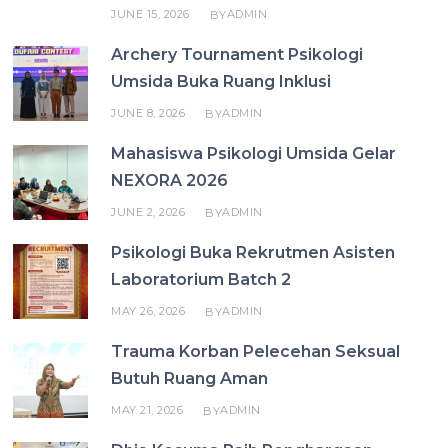
JUNE 15, 2026
ADMIN
BY
Archery Tournament Psikologi
Umsida Buka Ruang Inklusi
JUNE 8, 2026
ADMIN
BY
Mahasiswa Psikologi Umsida Gelar
NEXORA 2026
JUNE 2, 2026
ADMIN
BY
Psikologi Buka Rekrutmen Asisten
Laboratorium Batch 2
MAY 26, 2026
ADMIN
BY
Trauma Korban Pelecehan Seksual
Butuh Ruang Aman
MAY 21, 2026
ADMIN
BY