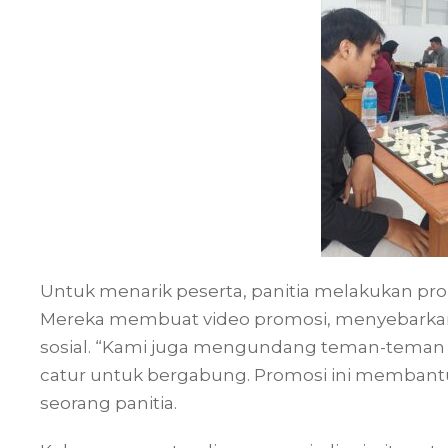
Untuk menarik peserta, panitia melakukan pro
Mereka membuat video promosi, menyebarkan
sosial. “Kami juga mengundang teman-teman
catur untuk bergabung. Promosi ini membantu
seorang panitia.