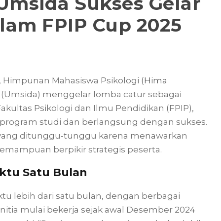
 Umsida Sukses Gelar
lam FPIP Cup 2025
5, Himpunan Mahasiswa Psikologi (
Hima
o (Umsida) menggelar lomba catur sebagai
akultas Psikologi dan Ilmu Pendidikan (FPIP),
ai program studi dan berlangsung dengan sukses.
si yang ditunggu-tunggu karena menawarkan
mampuan berpikir strategis peserta.
ktu Satu Bulan
u lebih dari satu bulan, dengan berbagai
anitia mulai bekerja sejak awal Desember 2024