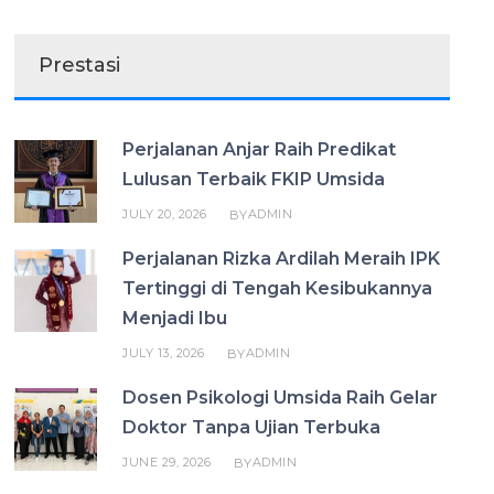
Prestasi
Perjalanan Anjar Raih Predikat
Lulusan Terbaik FKIP Umsida
JULY 20, 2026
ADMIN
BY
Perjalanan Rizka Ardilah Meraih IPK
Tertinggi di Tengah Kesibukannya
Menjadi Ibu
JULY 13, 2026
ADMIN
BY
Dosen Psikologi Umsida Raih Gelar
Doktor Tanpa Ujian Terbuka
JUNE 29, 2026
ADMIN
BY