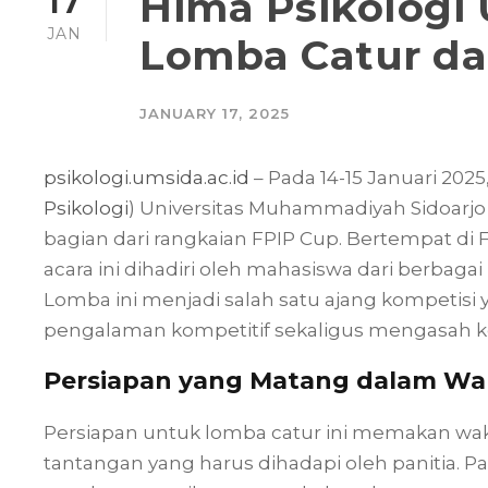
Hima Psikologi
17
JAN
Lomba Catur da
JANUARY 17, 2025
psikologi.umsida.ac.id
– Pada 14-15 Januari 202
Psikologi
) Universitas Muhammadiyah Sidoarj
bagian dari rangkaian FPIP Cup. Bertempat di F
acara ini dihadiri oleh mahasiswa dari berbag
Lomba ini menjadi salah satu ajang kompeti
pengalaman kompetitif sekaligus mengasah ke
Persiapan yang Matang dalam Wa
Persiapan untuk lomba catur ini memakan wakt
tantangan yang harus dihadapi oleh panitia. P