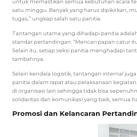
untuk memastikan semua kebutuhan acara terp
satu minggu. Banyak yang harus dipikirkan, m
tugas,” ungkap salah satu panitia.
Tantangan utama yang dihadapi panitia ada
standar pertandingan. “Mencari papan catur itu
Selain itu, setiap seksi panitia menghadapi ta
tambahnya.
Selain kendala logistik, tantangan internal ju
panitia dalam rapat atau pelaksanaan kegiatan
di organisasi lain sehingga tidak bisa sepenuh
solidaritas dan komunikasi yang baik, semua h
Promosi dan Kelancaran Pertandi