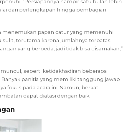
enuhi. “Persiapannya hampir satu bulan lebih
ulai dari perlengkapan hingga pembagian
lah menemukan papan catur yang memenuhi
 sulit, terutama karena jumlahnya terbatas.
ntangan yang berbeda, jadi tidak bisa disamakan,”
ga muncul, seperti ketidakhadiran beberapa
. Banyak panitia yang memiliki tanggung jawab
nya fokus pada acara ini. Namun, berkat
ambatan dapat diatasi dengan baik.
ngan