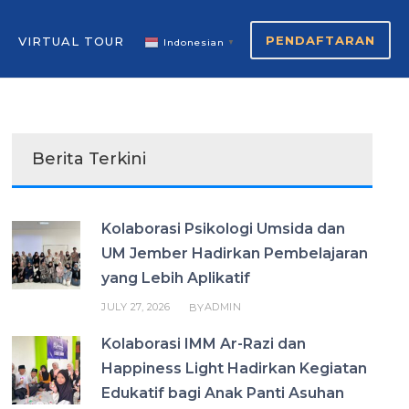
PENDAFTARAN
VIRTUAL TOUR
Indonesian
▼
Berita Terkini
Kolaborasi Psikologi Umsida dan
UM Jember Hadirkan Pembelajaran
yang Lebih Aplikatif
JULY 27, 2026
ADMIN
BY
Kolaborasi IMM Ar-Razi dan
Happiness Light Hadirkan Kegiatan
Edukatif bagi Anak Panti Asuhan