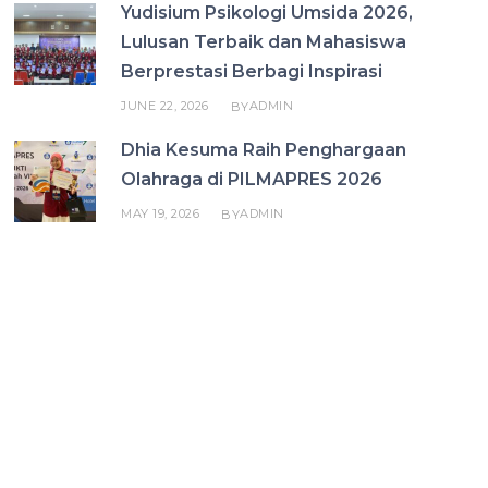
Yudisium Psikologi Umsida 2026,
Lulusan Terbaik dan Mahasiswa
Berprestasi Berbagi Inspirasi
JUNE 22, 2026
ADMIN
BY
Dhia Kesuma Raih Penghargaan
Olahraga di PILMAPRES 2026
MAY 19, 2026
ADMIN
BY