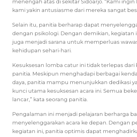
menengah atas di sekitar Sidoarjo. “Kami ingin
kami yakin antusiasme dari mereka sangat besar,
Selain itu, panitia berharap dapat menyeleng
dengan psikologi. Dengan demikian, kegiatan in
juga menjadi sarana untuk memperluas wawasa
kehidupan sehari-hari.
Kesuksesan lomba catur ini tidak terlepas dari k
panitia. Meskipun menghadapi berbagai kenda
daya, panitia mampu menunjukkan dedikasi yang 
kunci utama kesuksesan acara ini. Semua beke
lancar,” kata seorang panitia.
Pengalaman ini menjadi pelajaran berharga b
menyelenggarakan acara ke depan. Dengan per
kegiatan ini, panitia optimis dapat menghadir