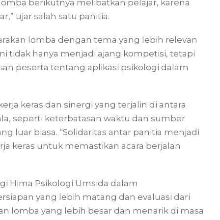
 lomba berikutnya melibatkan pelajar, karena
” ujar salah satu panitia.
garakan lomba dengan tema yang lebih relevan
i tidak hanya menjadi ajang kompetisi, tetapi
n peserta tentang aplikasi psikologi dalam
erja keras dan sinergi yang terjalin di antara
la, seperti keterbatasan waktu dan sumber
luar biasa. “Solidaritas antar panitia menjadi
rja keras untuk memastikan acara berjalan
agi Hima Psikologi Umsida dalam
siapan yang lebih matang dan evaluasi dari
kan lomba yang lebih besar dan menarik di masa