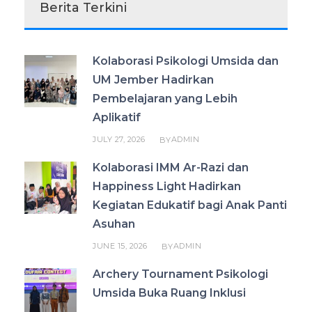
Berita Terkini
Kolaborasi Psikologi Umsida dan
UM Jember Hadirkan
Pembelajaran yang Lebih
Aplikatif
JULY 27, 2026
ADMIN
BY
Kolaborasi IMM Ar-Razi dan
Happiness Light Hadirkan
Kegiatan Edukatif bagi Anak Panti
Asuhan
JUNE 15, 2026
ADMIN
BY
Archery Tournament Psikologi
Umsida Buka Ruang Inklusi