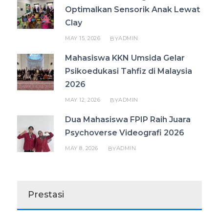
Optimalkan Sensorik Anak Lewat
Clay
MAY 15, 2026
ADMIN
BY
Mahasiswa KKN Umsida Gelar
Psikoedukasi Tahfiz di Malaysia
2026
MAY 12, 2026
ADMIN
BY
Dua Mahasiswa FPIP Raih Juara
Psychoverse Videografi 2026
MAY 8, 2026
ADMIN
BY
Prestasi