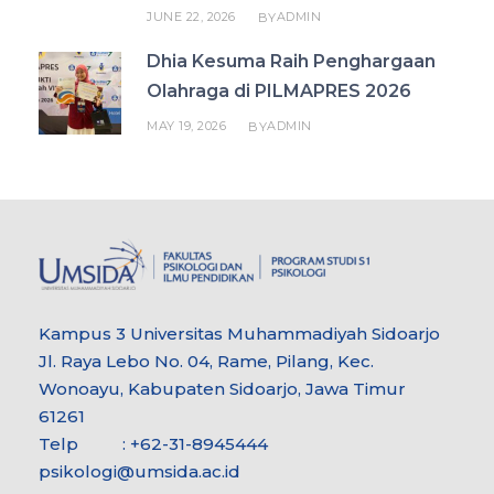
JUNE 22, 2026
ADMIN
BY
Dhia Kesuma Raih Penghargaan
Olahraga di PILMAPRES 2026
MAY 19, 2026
ADMIN
BY
Kampus 3 Universitas Muhammadiyah Sidoarjo
Jl. Raya Lebo No. 04, Rame, Pilang, Kec.
Wonoayu, Kabupaten Sidoarjo, Jawa Timur
61261
Telp : +62-31-8945444
psikologi@umsida.ac.id