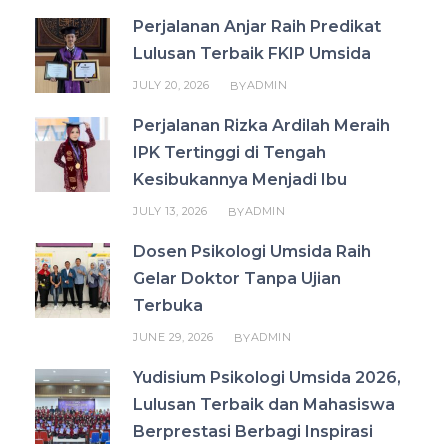
Perjalanan Anjar Raih Predikat
Lulusan Terbaik FKIP Umsida
JULY 20, 2026
ADMIN
BY
Perjalanan Rizka Ardilah Meraih
IPK Tertinggi di Tengah
Kesibukannya Menjadi Ibu
JULY 13, 2026
ADMIN
BY
Dosen Psikologi Umsida Raih
Gelar Doktor Tanpa Ujian
Terbuka
JUNE 29, 2026
ADMIN
BY
Yudisium Psikologi Umsida 2026,
Lulusan Terbaik dan Mahasiswa
Berprestasi Berbagi Inspirasi