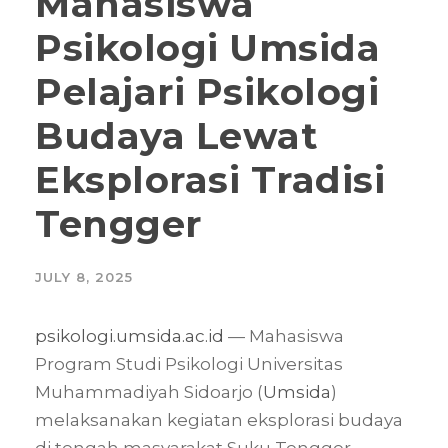
Mahasiswa
Psikologi Umsida
Pelajari Psikologi
Budaya Lewat
Eksplorasi Tradisi
Tengger
JULY 8, 2025
psikologi.umsida.ac.id
— Mahasiswa
Program Studi Psikologi Universitas
Muhammadiyah Sidoarjo (
Umsida
)
melaksanakan kegiatan eksplorasi budaya
di tengah masyarakat Suku Tengger,