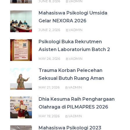
JUNE 8, 2026
ADMIN
BY
Mahasiswa Psikologi Umsida
Gelar NEXORA 2026
JUNE 2, 2026
ADMIN
BY
Psikologi Buka Rekrutmen
Asisten Laboratorium Batch 2
MAY 26, 2026
ADMIN
BY
Trauma Korban Pelecehan
Seksual Butuh Ruang Aman
MAY 21, 2026
ADMIN
BY
Dhia Kesuma Raih Penghargaan
Olahraga di PILMAPRES 2026
MAY 19, 2026
ADMIN
BY
Mahasiswa Psikologi 2023