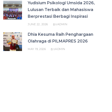
Yudisium Psikologi Umsida 2026,
Lulusan Terbaik dan Mahasiswa
Berprestasi Berbagi Inspirasi
JUNE 22, 2026
ADMIN
BY
Dhia Kesuma Raih Penghargaan
Olahraga di PILMAPRES 2026
MAY 19, 2026
ADMIN
BY