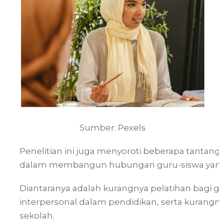
Sumber: Pexels
Penelitian ini juga menyoroti beberapa tantan
dalam membangun hubungan guru-siswa yang
Diantaranya adalah kurangnya pelatihan bagi
interpersonal dalam pendidikan, serta kurangn
sekolah.