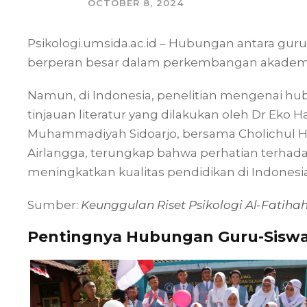
OCTOBER 8, 2024
Psikologi.umsida.ac.id – Hubungan antara gu
berperan besar dalam perkembangan akademik,
Namun, di Indonesia, penelitian mengenai h
tinjauan literatur yang dilakukan oleh Dr Eko H
Muhammadiyah Sidoarjo, bersama Cholichul Ha
Airlangga, terungkap bahwa perhatian terhad
meningkatkan kualitas pendidikan di Indonesia
Sumber:
Keunggulan Riset Psikologi Al-Fati
Pentingnya Hubungan Guru-Siswa