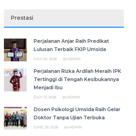
Prestasi
Perjalanan Anjar Raih Predikat
Lulusan Terbaik FKIP Umsida
JULY 20, 2026
ADMIN
BY
Perjalanan Rizka Ardilah Meraih IPK
Tertinggi di Tengah Kesibukannya
Menjadi Ibu
JULY 13, 2026
ADMIN
BY
Dosen Psikologi Umsida Raih Gelar
Doktor Tanpa Ujian Terbuka
JUNE 29, 2026
ADMIN
BY