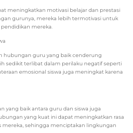
at meningkatkan motivasi belajar dan prestasi
ngan gurunya, mereka lebih termotivasi untuk
 pendidikan mereka.
swa
an hubungan guru yang baik cenderung
ih sedikit terlibat dalam perilaku negatif seperti
jahteraan emosional siswa juga meningkat karena
 yang baik antara guru dan siswa juga
Hubungan yang kuat ini dapat meningkatkan rasa
res mereka, sehingga menciptakan lingkungan