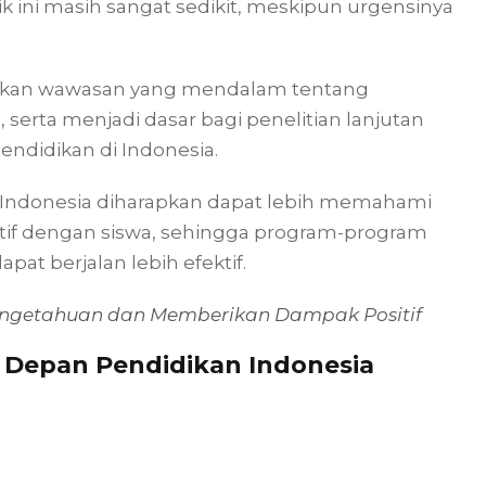
k ini masih sangat sedikit, meskipun urgensinya
rikan wawasan yang mendalam tentang
serta menjadi dasar bagi penelitian lanjutan
ndidikan di Indonesia.
di Indonesia diharapkan dapat lebih memahami
f dengan siswa, sehingga program-program
pat berjalan lebih efektif.
engetahuan dan Memberikan Dampak Positif
 Depan Pendidikan Indonesia