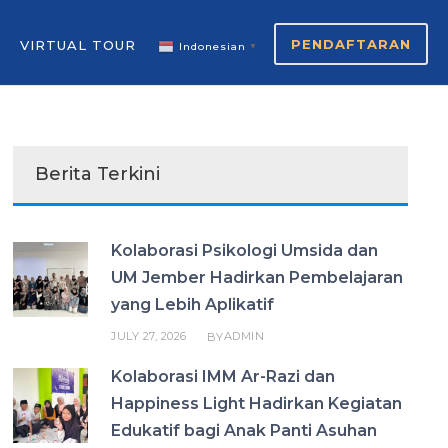
PENDAFTARAN
VIRTUAL TOUR
Indonesian
▼
Berita Terkini
Kolaborasi Psikologi Umsida dan
UM Jember Hadirkan Pembelajaran
yang Lebih Aplikatif
JULY 27, 2026
ADMIN
BY
Kolaborasi IMM Ar-Razi dan
Happiness Light Hadirkan Kegiatan
Edukatif bagi Anak Panti Asuhan