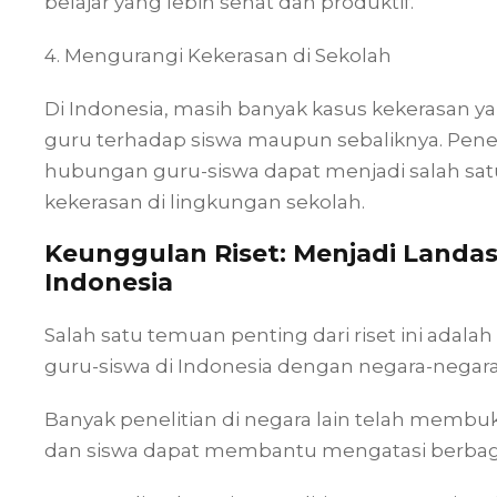
belajar yang lebih sehat dan produktif.
4. Mengurangi Kekerasan di Sekolah
Di Indonesia, masih banyak kasus kekerasan yan
guru terhadap siswa maupun sebaliknya. Penel
hubungan guru-siswa dapat menjadi salah satu
kekerasan di lingkungan sekolah.
Keunggulan Riset: Menjadi Land
Indonesia
Salah satu temuan penting dari riset ini adal
guru-siswa di Indonesia dengan negara-negara 
Banyak penelitian di negara lain telah memb
dan siswa dapat membantu mengatasi berbaga