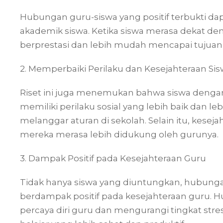
Hubungan guru-siswa yang positif terbukti dap
akademik siswa. Ketika siswa merasa dekat de
berprestasi dan lebih mudah mencapai tujuan
2. Memperbaiki Perilaku dan Kesejahteraan Si
Riset ini juga menemukan bahwa siswa deng
memiliki perilaku sosial yang lebih baik dan leb
melanggar aturan di sekolah. Selain itu, kese
mereka merasa lebih didukung oleh gurunya.
3. Dampak Positif pada Kesejahteraan Guru
Tidak hanya siswa yang diuntungkan, hubungan
berdampak positif pada kesejahteraan guru. 
percaya diri guru dan mengurangi tingkat st